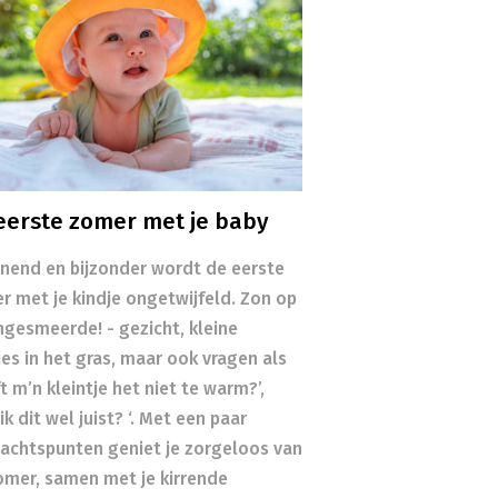
eerste zomer met je baby
nend en bijzonder wordt de eerste
r met je kindje ongetwijfeld. Zon op
ingesmeerde! - gezicht, kleine
es in het gras, maar ook vragen als
t m’n kleintje het niet te warm?’,
ik dit wel juist? ‘. Met een paar
achtspunten geniet je zorgeloos van
omer, samen met je kirrende