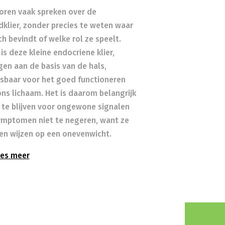
oren vaak spreken over de
dklier, zonder precies te weten waar
ch bevindt of welke rol ze speelt.
is deze kleine endocriene klier,
gen aan de basis van de hals,
sbaar voor het goed functioneren
ons lichaam. Het is daarom belangrijk
t te blijven voor ongewone signalen
ymptomen niet te negeren, want ze
en wijzen op een onevenwicht.
es meer