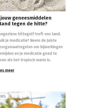
n jouw geneesmiddelen
tand tegen de hitte?
ngeziene hittegolf treft ons land.
uik je medicatie? Neem de juiste
zorgsmaatregelen om bijwerkingen
ermijden en je medicatie goed te
ren als het tropisch warm is.
es meer
EWS