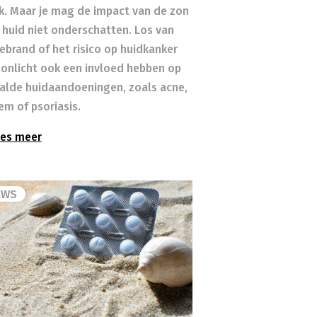
ek. Maar je mag de impact van de zon
 huid niet onderschatten. Los van
ebrand of het risico op huidkanker
zonlicht ook een invloed hebben op
alde huidaandoeningen, zoals acne,
em of psoriasis.
es meer
EWS