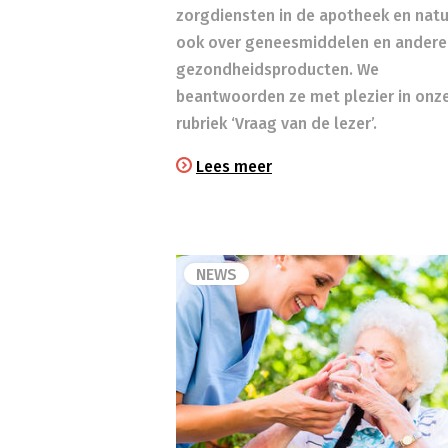
zorgdiensten in de apotheek en natuu
ook over geneesmiddelen en andere
gezondheidsproducten. We
beantwoorden ze met plezier in onz
rubriek ‘Vraag van de lezer’.
Lees meer
NEWS