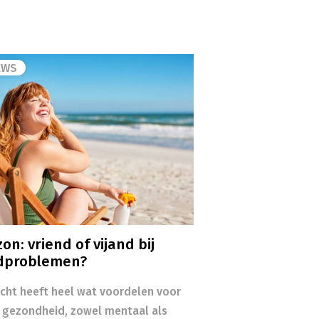
EWS
on: vriend of vijand bij
dproblemen?
icht heeft heel wat voordelen voor
 gezondheid, zowel mentaal als