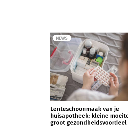
NEWS
Lenteschoonmaak van je
huisapotheek: kleine moeite
groot gezondheidsvoordeel